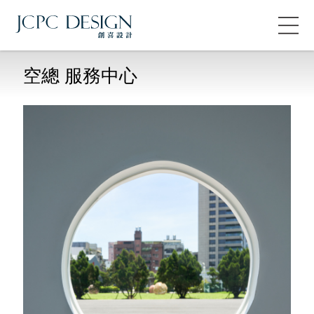
空總 服務中心
About JCPC
關於
Work Flow
流程
Collection
專案
Blog
部落格
News
消息
Consultation
諮詢