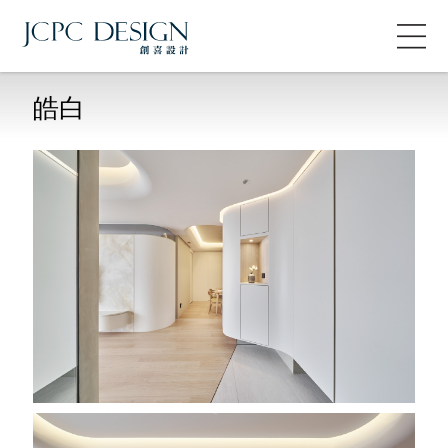
皓白
About JCPC
關於
Work Flow
流程
Collection
專案
Blog
部落格
News
消息
Consultation
諮詢